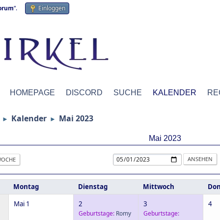
forum
“.
Einloggen
HOMEPAGE
DISCORD
SUCHE
KALENDER
RE
Kalender
Mai 2023
►
►
Mai 2023
OCHE
Montag
Dienstag
Mittwoch
Don
Mai 1
2
3
4
Geburtstage:
Romy
Geburtstage: