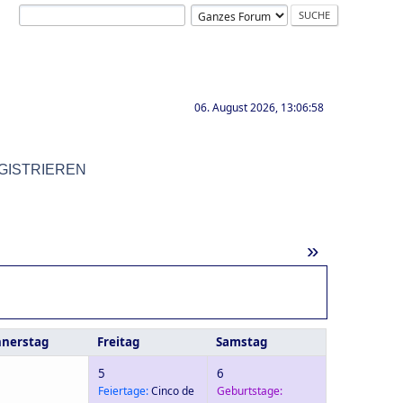
06. August 2026, 13:06:58
GISTRIEREN
»
nerstag
Freitag
Samstag
5
6
Feiertage:
Cinco de
Geburtstage: