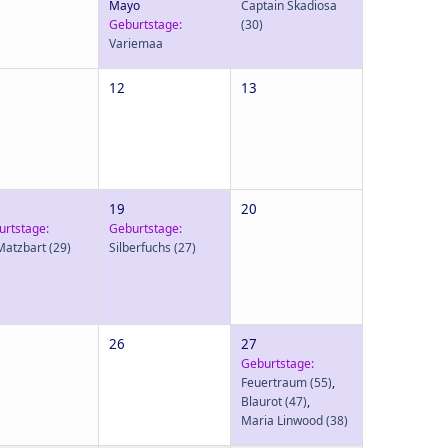
Mayo
Captain Skadiosa
Geburtstage:
(30)
Variemaa
12
13
19
20
urtstage:
Geburtstage:
Matzbart
(29)
Silberfuchs
(27)
26
27
Geburtstage:
Feuertraum
(55)
,
Blaurot
(47)
,
Maria Linwood
(38)