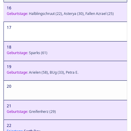
16
Geburtstage:
Halblingschruut
(22)
,
Asterya
(30)
,
Fallen Azrael
(25)
17
18
Geburtstage:
Sparks
(61)
19
Geburtstage:
Arielen
(58)
,
BUg
(33)
,
Petra E.
20
21
Geburtstage:
Greifenherz
(29)
22