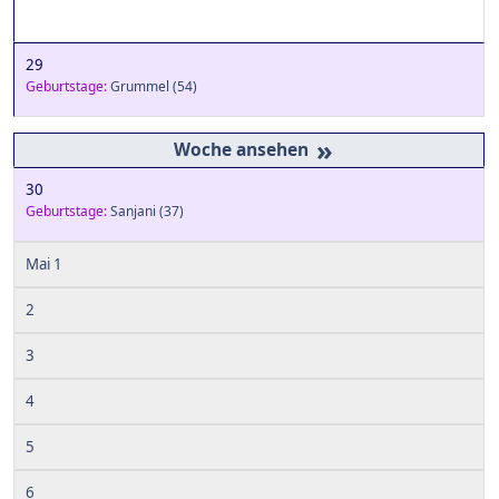
29
Geburtstage:
Grummel
(54)
»
30
Geburtstage:
Sanjani
(37)
Mai 1
2
3
4
5
6