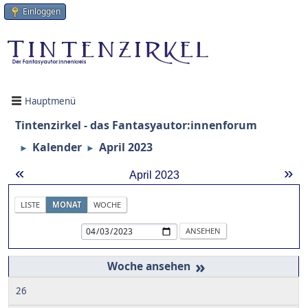
Einloggen
Hauptmenü
Tintenzirkel - das Fantasyautor:innenforum
Kalender
April 2023
►
►
«
»
April 2023
LISTE
MONAT
WOCHE
»
26