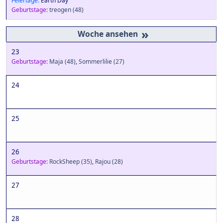
Feiertage:
Earth Day
Geburtstage:
treogen
(48)
»
23
Geburtstage:
Maja
(48)
,
Sommerlilie
(27)
24
25
26
Geburtstage:
RockSheep
(35)
,
Rajou
(28)
27
28