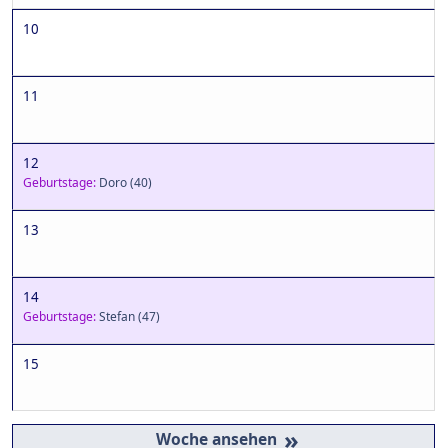
10
11
12
Geburtstage:
Doro
(40)
13
14
Geburtstage:
Stefan
(47)
15
»