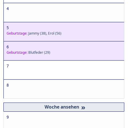
4
5
Geburtstage:
Jammy
(38)
,
Erol
(56)
6
Geburtstage:
Blutfeder
(29)
7
8
»
9