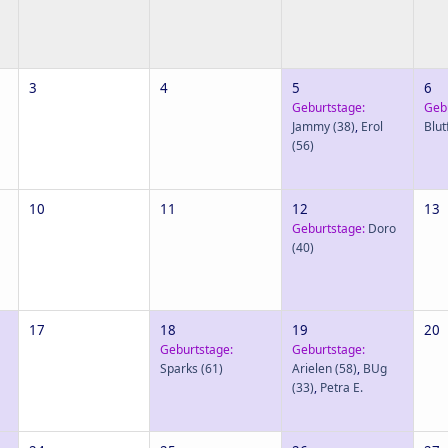
3
4
5
6
Geburtstage:
Geb
Jammy
(38)
,
Erol
Blut
(56)
10
11
12
13
Geburtstage:
Doro
(40)
17
18
19
20
Geburtstage:
Geburtstage:
Sparks
(61)
Arielen
(58)
,
BUg
(33)
,
Petra E.