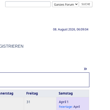
08. August 2026, 06:09:04
GISTRIEREN
»
nerstag
Freitag
Samstag
31
April 1
Feiertage:
April