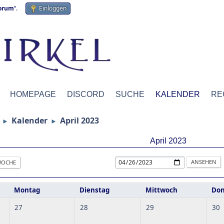
forum
“.
Einloggen
HOMEPAGE
DISCORD
SUCHE
KALENDER
RE
Kalender
April 2023
►
►
April 2023
OCHE
Montag
Dienstag
Mittwoch
Don
27
28
29
30