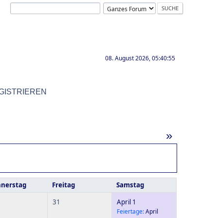
08. August 2026, 05:40:55
GISTRIEREN
»
nerstag
Freitag
Samstag
31
April 1
Feiertage:
April