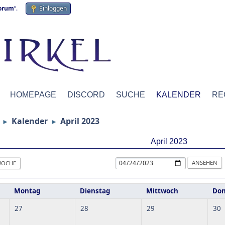
forum
“.
Einloggen
HOMEPAGE
DISCORD
SUCHE
KALENDER
RE
Kalender
April 2023
►
►
April 2023
OCHE
Montag
Dienstag
Mittwoch
Don
27
28
29
30