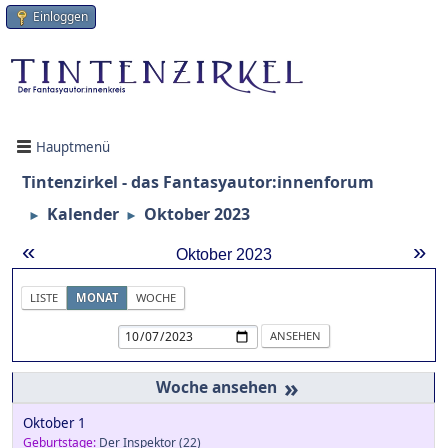
Einloggen
Hauptmenü
Tintenzirkel - das Fantasyautor:innenforum
Kalender
Oktober 2023
►
►
«
»
Oktober 2023
LISTE
MONAT
WOCHE
»
Oktober 1
Geburtstage:
Der Inspektor
(22)