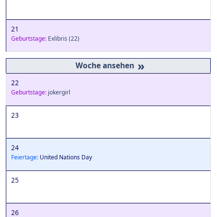
21
Geburtstage:
Exlibris
(22)
»
22
Geburtstage:
jokergirl
23
24
Feiertage:
United Nations Day
25
26