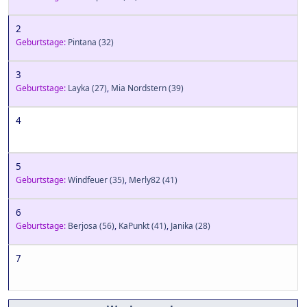
2
Geburtstage:
Pintana
(32)
3
Geburtstage:
Layka
(27)
,
Mia Nordstern
(39)
4
5
Geburtstage:
Windfeuer
(35)
,
Merly82
(41)
6
Geburtstage:
Berjosa
(56)
,
KaPunkt
(41)
,
Janika
(28)
7