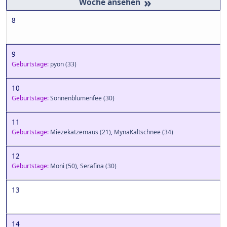
»
8
9
Geburtstage:
pyon
(33)
10
Geburtstage:
Sonnenblumenfee
(30)
11
Geburtstage:
Miezekatzemaus
(21)
,
MynaKaltschnee
(34)
12
Geburtstage:
Moni
(50)
,
Serafina
(30)
13
14