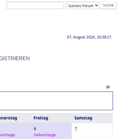
07. August 2026, 20:38:21
GISTRIEREN
»
nerstag
Freitag
Samstag
6
7
urtstage:
Geburtstage: