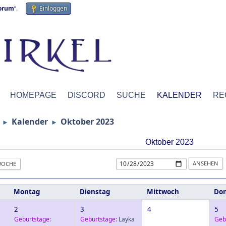
forum
“.
Einloggen
HOMEPAGE
DISCORD
SUCHE
KALENDER
RE
Kalender
Oktober 2023
►
►
Oktober 2023
OCHE
Montag
Dienstag
Mittwoch
Don
2
3
4
5
Geburtstage:
Geburtstage:
Layka
Geb