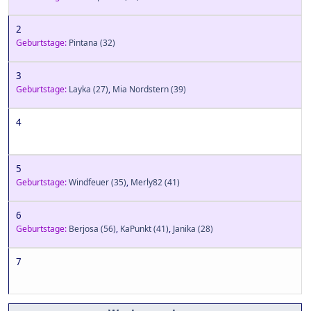
2
Geburtstage:
Pintana
(32)
3
Geburtstage:
Layka
(27)
,
Mia Nordstern
(39)
4
5
Geburtstage:
Windfeuer
(35)
,
Merly82
(41)
6
Geburtstage:
Berjosa
(56)
,
KaPunkt
(41)
,
Janika
(28)
7