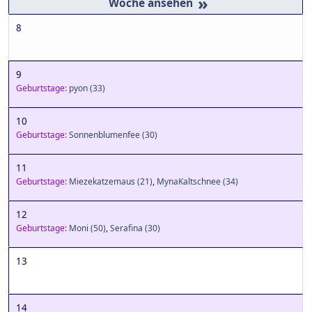
»
8
9
Geburtstage:
pyon
(33)
10
Geburtstage:
Sonnenblumenfee
(30)
11
Geburtstage:
Miezekatzemaus
(21)
,
MynaKaltschnee
(34)
12
Geburtstage:
Moni
(50)
,
Serafina
(30)
13
14