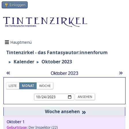
Einloggen
Hauptmenü
Tintenzirkel - das Fantasyautor:innenforum
Kalender
Oktober 2023
►
►
«
»
Oktober 2023
LISTE
MONAT
WOCHE
»
Oktober 1
Geburtstage:
Der Inspektor
(22)