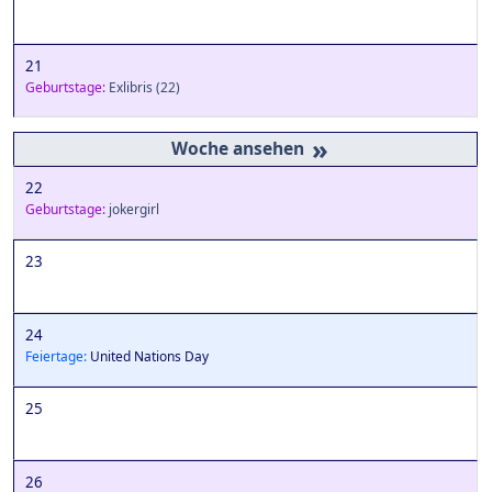
21
Geburtstage:
Exlibris
(22)
»
22
Geburtstage:
jokergirl
23
24
Feiertage:
United Nations Day
25
26