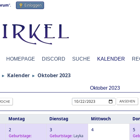
forum
“.
Einloggen
HOMEPAGE
DISCORD
SUCHE
KALENDER
RE
Kalender
Oktober 2023
►
►
Oktober 2023
OCHE
Montag
Dienstag
Mittwoch
Don
2
3
4
5
Geburtstage:
Geburtstage:
Layka
Geb