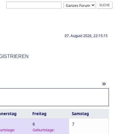
07. August 2026, 22:15:15
GISTRIEREN
»
nerstag
Freitag
Samstag
6
7
urtstage:
Geburtstage: