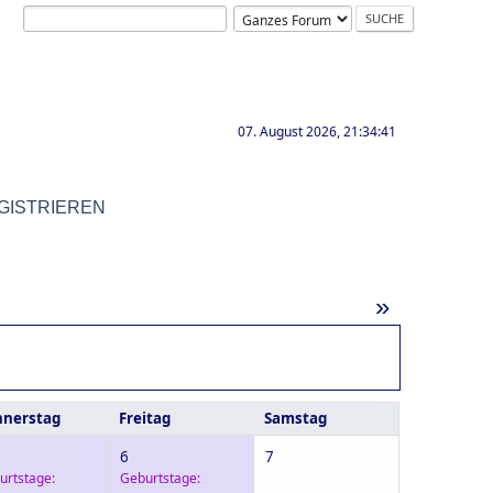
07. August 2026, 21:34:41
GISTRIEREN
»
nerstag
Freitag
Samstag
6
7
urtstage:
Geburtstage: