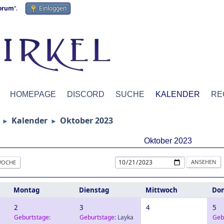
forum
“.
Einloggen
HOMEPAGE
DISCORD
SUCHE
KALENDER
RE
Kalender
Oktober 2023
►
►
Oktober 2023
OCHE
Montag
Dienstag
Mittwoch
Don
2
3
4
5
Geburtstage:
Geburtstage:
Layka
Geb