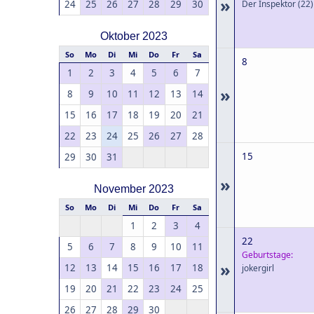
»
24
25
26
27
28
29
30
Der Inspektor
(22)
Oktober 2023
So
Mo
Di
Mi
Do
Fr
Sa
8
1
2
3
4
5
6
7
»
8
9
10
11
12
13
14
15
16
17
18
19
20
21
22
23
24
25
26
27
28
15
29
30
31
»
November 2023
So
Mo
Di
Mi
Do
Fr
Sa
1
2
3
4
22
5
6
7
8
9
10
11
Geburtstage:
»
12
13
14
15
16
17
18
jokergirl
19
20
21
22
23
24
25
26
27
28
29
30