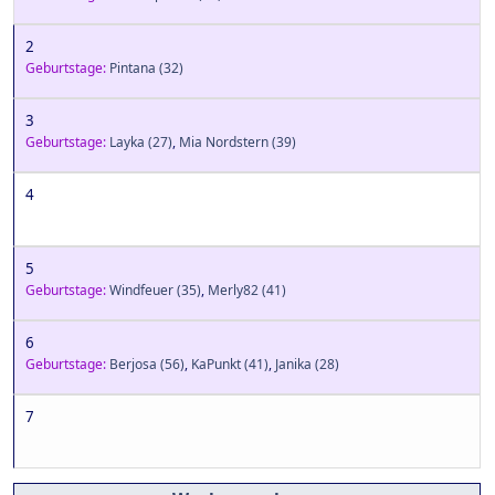
2
Geburtstage:
Pintana
(32)
3
Geburtstage:
Layka
(27)
,
Mia Nordstern
(39)
4
5
Geburtstage:
Windfeuer
(35)
,
Merly82
(41)
6
Geburtstage:
Berjosa
(56)
,
KaPunkt
(41)
,
Janika
(28)
7