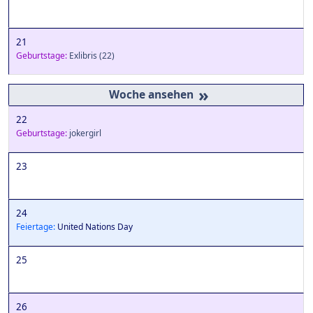
21
Geburtstage:
Exlibris
(22)
»
22
Geburtstage:
jokergirl
23
24
Feiertage:
United Nations Day
25
26