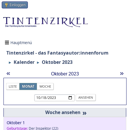
Einloggen
Hauptmenü
Tintenzirkel - das Fantasyautor:innenforum
Kalender
Oktober 2023
►
►
«
»
Oktober 2023
LISTE
MONAT
WOCHE
»
Oktober 1
Geburtstage:
Der Inspektor
(22)