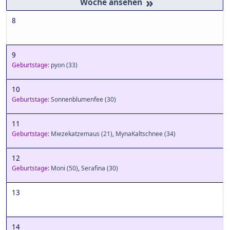
»
8
9
Geburtstage:
pyon
(33)
10
Geburtstage:
Sonnenblumenfee
(30)
11
Geburtstage:
Miezekatzemaus
(21)
,
MynaKaltschnee
(34)
12
Geburtstage:
Moni
(50)
,
Serafina
(30)
13
14