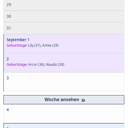
29
30
31
September 1
Geburtstage:
Lily
(37)
,
Annie
(29)
2
Geburtstage:
Arcor
(36)
,
Naudiz
(28)
3
»
4