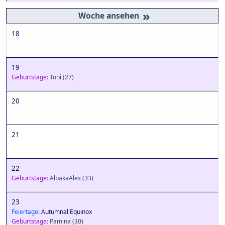
»
18
19
Geburtstage:
Toni
(27)
20
21
22
Geburtstage:
AlpakaAlex
(33)
23
Feiertage:
Autumnal Equinox
Geburtstage:
Pamina
(30)