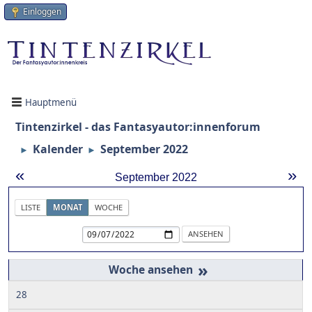
Einloggen
Hauptmenü
Tintenzirkel - das Fantasyautor:innenforum
Kalender
September 2022
►
►
«
»
September 2022
LISTE
MONAT
WOCHE
»
28