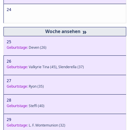
24
»
25
Geburtstage:
Deven
(26)
26
Geburtstage:
Valkyrie Tina
(45)
,
Slenderella
(37)
27
Geburtstage:
Ryon
(35)
28
Geburtstage:
Steffi
(40)
29
Geburtstage:
L. F. Montemunion
(32)