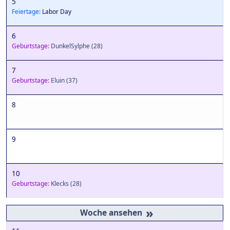
5
Feiertage:
Labor Day
6
Geburtstage:
DunkelSylphe
(28)
7
Geburtstage:
Eluin
(37)
8
9
10
Geburtstage:
Klecks
(28)
»