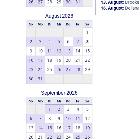
26
27
28
29
30
31
13. August
:
Brookea
16. August
:
Deliana
August 2026
So
Mo
Di
Mi
Do
Fr
Sa
1
2
3
4
5
6
7
8
9
10
11
12
13
14
15
16
17
18
19
20
21
22
23
24
25
26
27
28
29
30
31
September 2026
So
Mo
Di
Mi
Do
Fr
Sa
1
2
3
4
5
6
7
8
9
10
11
12
13
14
15
16
17
18
19
20
21
22
23
24
25
26