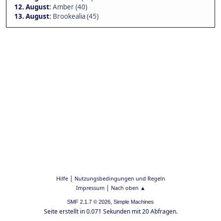
12. August
:
Amber (40)
13. August
:
Brookealia (45)
|
Hilfe
Nutzungsbedingungen und Regeln
|
Impressum
Nach oben ▲
,
SMF 2.1.7 © 2026
Simple Machines
Seite erstellt in 0.071 Sekunden mit 20 Abfragen.