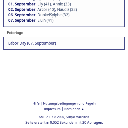
01. September
:
Lily (41)
,
Annie (33)
02. September
:
Arcor (40)
,
Naudiz (32)
06. September
:
DunkelSylphe (32)
07. September
:
Eluin (41)
Feiertage
Labor Day (07. September)
|
Hilfe
Nutzungsbedingungen und Regeln
|
Impressum
Nach oben ▲
,
SMF 2.1.7 © 2026
Simple Machines
Seite erstellt in 0.052 Sekunden mit 20 Abfragen.