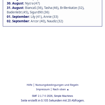
30. August
:
Nycra (47)
31. August
:
BiancaS (36)
,
Tasha (46)
,
Brillenkatze (32)
,
Badenlebt (45)
,
Sigurd90 (36)
01. September
:
Lily (41)
,
Annie (33)
02. September
:
Arcor (40)
,
Naudiz (32)
|
Hilfe
Nutzungsbedingungen und Regeln
|
Impressum
Nach oben ▲
,
SMF 2.1.7 © 2026
Simple Machines
Seite erstellt in 0.105 Sekunden mit 20 Abfragen.