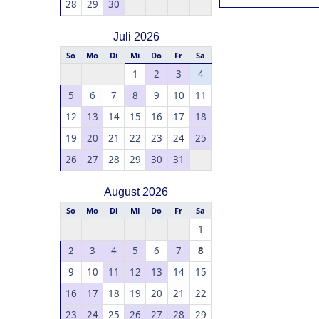
28
29
30
Juli 2026
So
Mo
Di
Mi
Do
Fr
Sa
1
2
3
4
5
6
7
8
9
10
11
12
13
14
15
16
17
18
19
20
21
22
23
24
25
26
27
28
29
30
31
August 2026
So
Mo
Di
Mi
Do
Fr
Sa
1
2
3
4
5
6
7
8
9
10
11
12
13
14
15
16
17
18
19
20
21
22
23
24
25
26
27
28
29