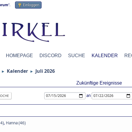
forum
“.
Einloggen
HOMEPAGE
DISCORD
SUCHE
KALENDER
RE
Kalender
Juli 2026
►
►
Zukünftige Ereignisse
an
OCHE
4)
,
Hanna (46)