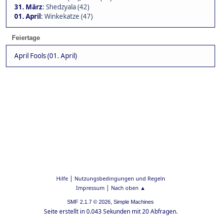
31. März
:
Shedzyala (42)
01. April
:
Winkekatze (47)
Feiertage
April Fools (01. April)
|
Hilfe
Nutzungsbedingungen und Regeln
|
Impressum
Nach oben ▲
,
SMF 2.1.7 © 2026
Simple Machines
Seite erstellt in 0.043 Sekunden mit 20 Abfragen.