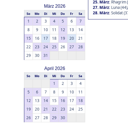
25. März
:
Rhagrim 
März 2026
27. März
:
Luna (44)
28. März
:
Solidat (3
So
Mo
Di
Mi
Do
Fr
Sa
1
2
3
4
5
6
7
8
9
10
11
12
13
14
15
16
17
18
19
20
21
22
23
24
25
26
27
28
29
30
31
April 2026
So
Mo
Di
Mi
Do
Fr
Sa
1
2
3
4
5
6
7
8
9
10
11
12
13
14
15
16
17
18
19
20
21
22
23
24
25
26
27
28
29
30