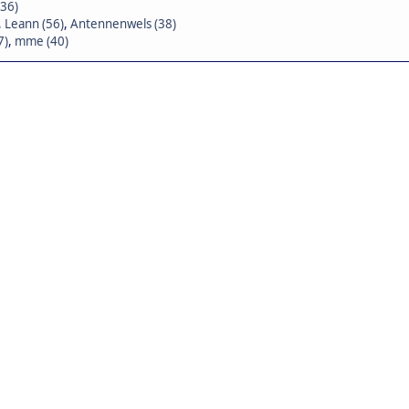
(36)
,
Leann (56)
,
Antennenwels (38)
7)
,
mme (40)