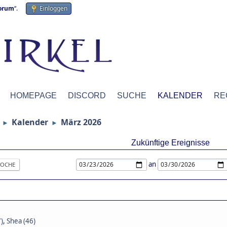
forum
“.
Einloggen
HOMEPAGE
DISCORD
SUCHE
KALENDER
RE
Kalender
März 2026
►
►
Zukünftige Ereignisse
an
OCHE
)
,
Shea (46)