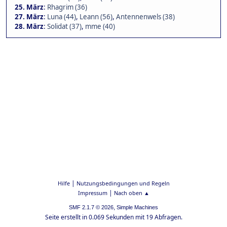
25. März
:
Rhagrim (36)
27. März
:
Luna (44)
,
Leann (56)
,
Antennenwels (38)
28. März
:
Solidat (37)
,
mme (40)
|
Hilfe
Nutzungsbedingungen und Regeln
|
Impressum
Nach oben ▲
,
SMF 2.1.7 © 2026
Simple Machines
Seite erstellt in 0.069 Sekunden mit 19 Abfragen.