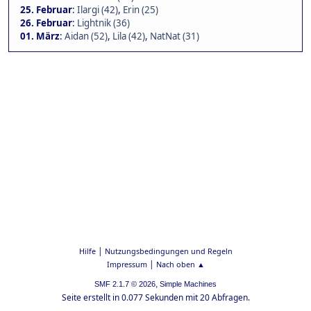
25. Februar
:
Ilargi (42)
,
Erin (25)
26. Februar
:
Lightnik (36)
01. März
:
Aidan (52)
,
Lila (42)
,
NatNat (31)
|
Hilfe
Nutzungsbedingungen und Regeln
|
Impressum
Nach oben ▲
,
SMF 2.1.7 © 2026
Simple Machines
Seite erstellt in 0.077 Sekunden mit 20 Abfragen.