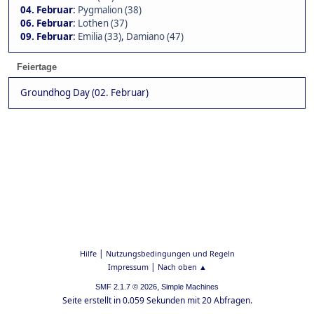
04. Februar
:
Pygmalion (38)
06. Februar
:
Lothen (37)
09. Februar
:
Emilia (33)
,
Damiano (47)
Feiertage
Groundhog Day (02. Februar)
|
Hilfe
Nutzungsbedingungen und Regeln
|
Impressum
Nach oben ▲
,
SMF 2.1.7 © 2026
Simple Machines
Seite erstellt in 0.059 Sekunden mit 20 Abfragen.