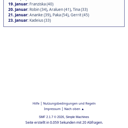
19. Januar
:
Franziska (40)
20. Januar
:
Robin (34)
,
Araluen (41)
,
Tina (33)
21. Januar
:
Ananke (39)
,
Paka (54)
,
Gerrit (45)
23. Januar
:
Kadeius (33)
|
Hilfe
Nutzungsbedingungen und Regeln
|
Impressum
Nach oben ▲
,
SMF 2.1.7 © 2026
Simple Machines
Seite erstellt in 0.059 Sekunden mit 20 Abfragen.