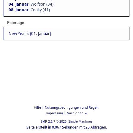
04. Januar
:
Wolfson (34)
08. Januar
:
Cooky (41)
Feiertage
New Year's (01. Januar)
|
Hilfe
Nutzungsbedingungen und Regeln
|
Impressum
Nach oben ▲
,
SMF 2.1.7 © 2026
Simple Machines
Seite erstellt in 0.067 Sekunden mit 20 Abfragen.