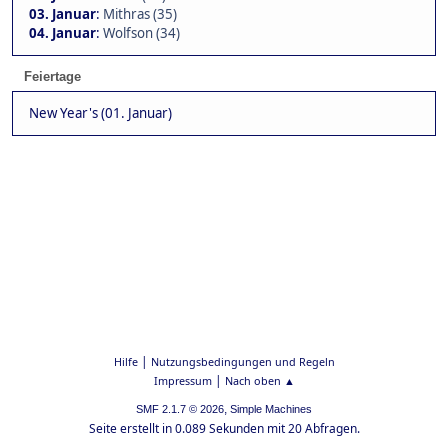
03. Januar
:
Mithras (35)
04. Januar
:
Wolfson (34)
Feiertage
New Year's (01. Januar)
|
Hilfe
Nutzungsbedingungen und Regeln
|
Impressum
Nach oben ▲
,
SMF 2.1.7 © 2026
Simple Machines
Seite erstellt in 0.089 Sekunden mit 20 Abfragen.