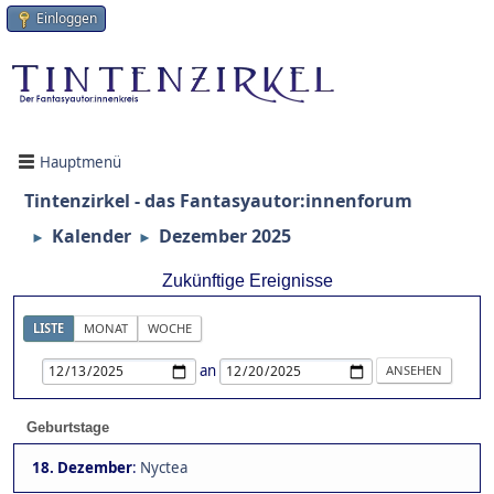
Einloggen
Hauptmenü
Tintenzirkel - das Fantasyautor:innenforum
Kalender
Dezember 2025
►
►
Zukünftige Ereignisse
LISTE
MONAT
WOCHE
an
Geburtstage
18. Dezember
:
Nyctea