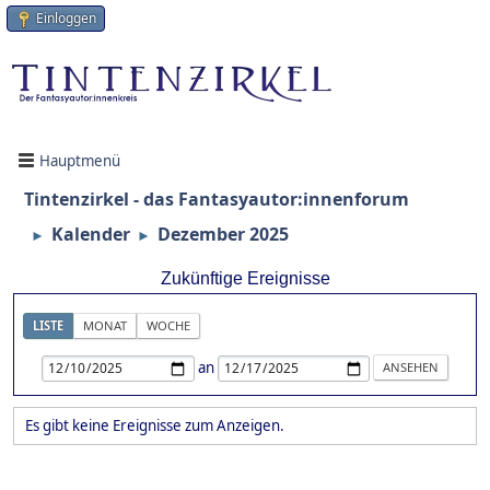
Einloggen
Hauptmenü
Tintenzirkel - das Fantasyautor:innenforum
Kalender
Dezember 2025
►
►
Zukünftige Ereignisse
LISTE
MONAT
WOCHE
an
Es gibt keine Ereignisse zum Anzeigen.