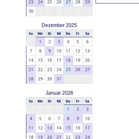
23
24
25
26
27
28
29
30
Dezember 2025
So
Mo
Di
Mi
Do
Fr
Sa
1
2
3
4
5
6
7
8
9
10
11
12
13
14
15
16
17
18
19
20
21
22
23
24
25
26
27
28
29
30
31
Januar 2026
So
Mo
Di
Mi
Do
Fr
Sa
1
2
3
4
5
6
7
8
9
10
11
12
13
14
15
16
17
18
19
20
21
22
23
24