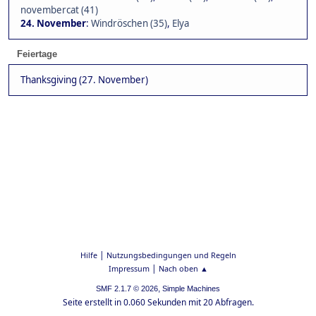
novembercat (41)
24. November
:
Windröschen (35)
,
Elya
Feiertage
Thanksgiving (27. November)
|
Hilfe
Nutzungsbedingungen und Regeln
|
Impressum
Nach oben ▲
,
SMF 2.1.7 © 2026
Simple Machines
Seite erstellt in 0.060 Sekunden mit 20 Abfragen.