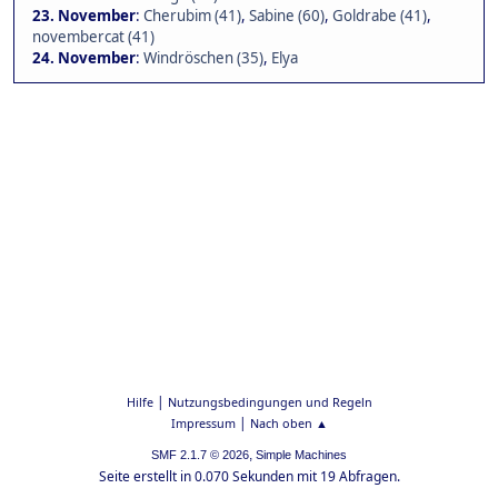
23. November
:
Cherubim (41)
,
Sabine (60)
,
Goldrabe (41)
,
novembercat (41)
24. November
:
Windröschen (35)
,
Elya
|
Hilfe
Nutzungsbedingungen und Regeln
|
Impressum
Nach oben ▲
,
SMF 2.1.7 © 2026
Simple Machines
Seite erstellt in 0.070 Sekunden mit 19 Abfragen.