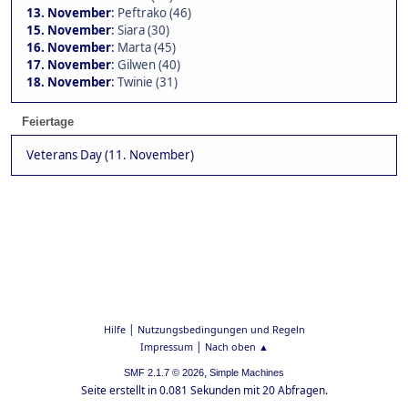
13. November
:
Peftrako (46)
15. November
:
Siara (30)
16. November
:
Marta (45)
17. November
:
Gilwen (40)
18. November
:
Twinie (31)
Feiertage
Veterans Day (11. November)
|
Hilfe
Nutzungsbedingungen und Regeln
|
Impressum
Nach oben ▲
,
SMF 2.1.7 © 2026
Simple Machines
Seite erstellt in 0.081 Sekunden mit 20 Abfragen.