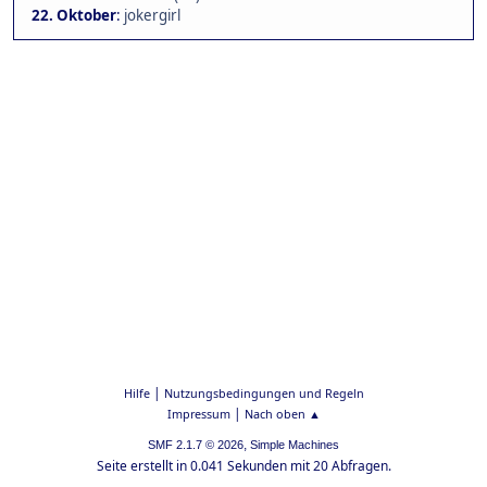
22. Oktober
:
jokergirl
|
Hilfe
Nutzungsbedingungen und Regeln
|
Impressum
Nach oben ▲
,
SMF 2.1.7 © 2026
Simple Machines
Seite erstellt in 0.041 Sekunden mit 20 Abfragen.