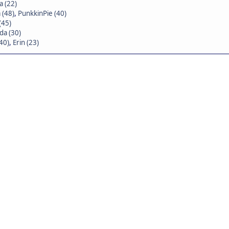
a (22)
 (48)
,
PunkkinPie (40)
(45)
da (30)
(40)
,
Erin (23)