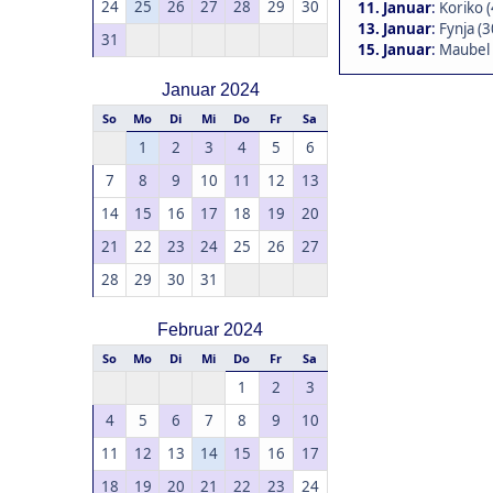
24
25
26
27
28
29
30
11. Januar
:
Koriko (
13. Januar
:
Fynja (3
31
15. Januar
:
Maubel 
Januar 2024
So
Mo
Di
Mi
Do
Fr
Sa
1
2
3
4
5
6
7
8
9
10
11
12
13
14
15
16
17
18
19
20
21
22
23
24
25
26
27
28
29
30
31
Februar 2024
So
Mo
Di
Mi
Do
Fr
Sa
1
2
3
4
5
6
7
8
9
10
11
12
13
14
15
16
17
18
19
20
21
22
23
24