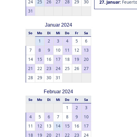
24
25
26
27
28
29
30
27. Januar
:
Feuerto
31
Januar 2024
So
Mo
Di
Mi
Do
Fr
Sa
1
2
3
4
5
6
7
8
9
10
11
12
13
14
15
16
17
18
19
20
21
22
23
24
25
26
27
28
29
30
31
Februar 2024
So
Mo
Di
Mi
Do
Fr
Sa
1
2
3
4
5
6
7
8
9
10
11
12
13
14
15
16
17
18
19
20
21
22
23
24