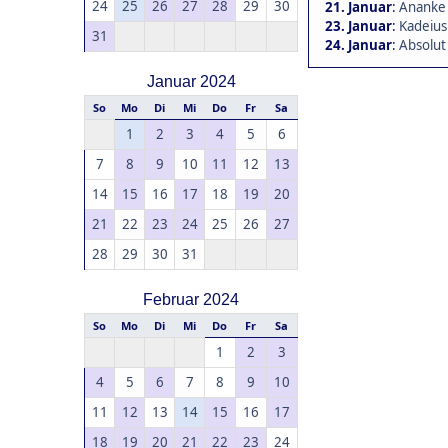
24
25
26
27
28
29
30
21. Januar
:
Ananke 
23. Januar
:
Kadeius
31
24. Januar
:
Absolut
Januar 2024
So
Mo
Di
Mi
Do
Fr
Sa
1
2
3
4
5
6
7
8
9
10
11
12
13
14
15
16
17
18
19
20
21
22
23
24
25
26
27
28
29
30
31
Februar 2024
So
Mo
Di
Mi
Do
Fr
Sa
1
2
3
4
5
6
7
8
9
10
11
12
13
14
15
16
17
18
19
20
21
22
23
24