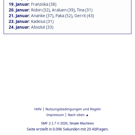
19. Januar
:
Franziska (38)
20. Januar
:
Robin (32)
,
Araluen (39)
,
Tina (31)
21. Januar
:
Ananke (37)
,
Paka (52)
,
Gerrit (43)
23. Januar
:
Kadeius (31)
24. Januar
:
Absolut (33)
|
Hilfe
Nutzungsbedingungen und Regeln
|
Impressum
Nach oben ▲
,
SMF 2.1.7 © 2026
Simple Machines
Seite erstellt in 0.096 Sekunden mit 20 Abfragen.