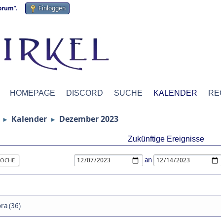
forum
“.
Einloggen
HOMEPAGE
DISCORD
SUCHE
KALENDER
RE
Kalender
Dezember 2023
►
►
Zukünftige Ereignisse
an
OCHE
ra (36)