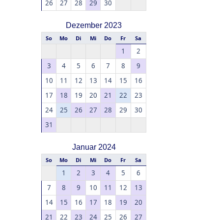
26
27
28
29
30
Dezember 2023
So
Mo
Di
Mi
Do
Fr
Sa
1
2
3
4
5
6
7
8
9
10
11
12
13
14
15
16
17
18
19
20
21
22
23
24
25
26
27
28
29
30
31
Januar 2024
So
Mo
Di
Mi
Do
Fr
Sa
1
2
3
4
5
6
7
8
9
10
11
12
13
14
15
16
17
18
19
20
21
22
23
24
25
26
27