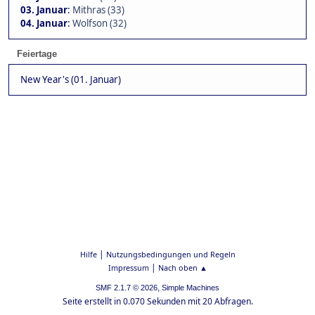
03. Januar
:
Mithras (33)
04. Januar
:
Wolfson (32)
Feiertage
New Year's (01. Januar)
|
Hilfe
Nutzungsbedingungen und Regeln
|
Impressum
Nach oben ▲
,
SMF 2.1.7 © 2026
Simple Machines
Seite erstellt in 0.070 Sekunden mit 20 Abfragen.