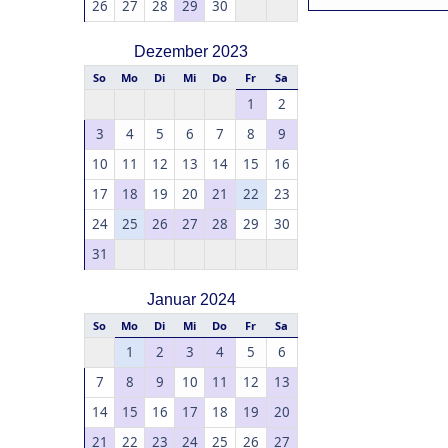
26
27
28
29
30
Dezember 2023
So
Mo
Di
Mi
Do
Fr
Sa
1
2
3
4
5
6
7
8
9
10
11
12
13
14
15
16
17
18
19
20
21
22
23
24
25
26
27
28
29
30
31
Januar 2024
So
Mo
Di
Mi
Do
Fr
Sa
1
2
3
4
5
6
7
8
9
10
11
12
13
14
15
16
17
18
19
20
21
22
23
24
25
26
27