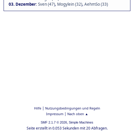
03. Dezember
:
Sven (47)
,
Mogylein (32)
,
AehmSo (33)
|
Hilfe
Nutzungsbedingungen und Regeln
|
Impressum
Nach oben ▲
,
SMF 2.1.7 © 2026
Simple Machines
Seite erstellt in 0.053 Sekunden mit 20 Abfragen.