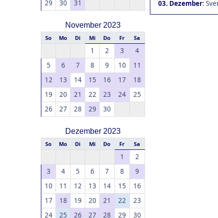
29
30
31
03. Dezember
:
Sve
November 2023
So
Mo
Di
Mi
Do
Fr
Sa
1
2
3
4
5
6
7
8
9
10
11
12
13
14
15
16
17
18
19
20
21
22
23
24
25
26
27
28
29
30
Dezember 2023
So
Mo
Di
Mi
Do
Fr
Sa
1
2
3
4
5
6
7
8
9
10
11
12
13
14
15
16
17
18
19
20
21
22
23
24
25
26
27
28
29
30