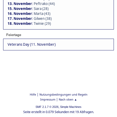
13. November
:
Peftrako (44)
15. November
:
Siara (28)
16. November
:
Marta (43)
17. November
:
Gilwen (38)
18. November
:
Twinie (29)
Feiertage
Veterans Day (11. November)
|
Hilfe
Nutzungsbedingungen und Regeln
|
Impressum
Nach oben ▲
,
SMF 2.1.7 © 2026
Simple Machines
Seite erstellt in 0.079 Sekunden mit 19 Abfragen.