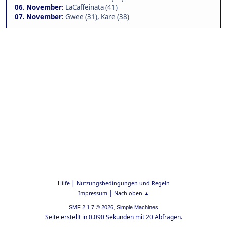
06. November
:
LaCaffeinata (41)
07. November
:
Gwee (31)
,
Kare (38)
|
Hilfe
Nutzungsbedingungen und Regeln
|
Impressum
Nach oben ▲
,
SMF 2.1.7 © 2026
Simple Machines
Seite erstellt in 0.090 Sekunden mit 20 Abfragen.