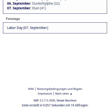
06. September
:
DunkelSylphe (32)
07. September
:
Eluin (41)
Feiertage
Labor Day (07. September)
|
Hilfe
Nutzungsbedingungen und Regeln
|
Impressum
Nach oben ▲
,
SMF 2.1.7 © 2026
Simple Machines
Seite erstellt in 0.057 Sekunden mit 19 Abfragen.