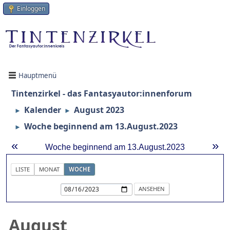
Einloggen
Hauptmenü
Tintenzirkel - das Fantasyautor:innenforum
Kalender
August 2023
►
►
Woche beginnend am 13.August.2023
►
«
»
Woche beginnend am 13.August.2023
LISTE
MONAT
WOCHE
August