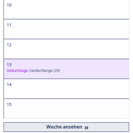
10
11
12
13
Geburtstage:
Sandschlange
(29)
14
15
»