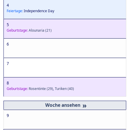
4
Feiertage:
Independence Day
5
Geburtstage:
Alounaria
(21)
6
7
8
Geburtstage:
Rosentinte
(29)
,
Turiken
(40)
»
9