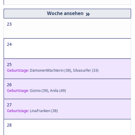
»
23
24
25
Geburtstage:
DämonenWächterin
(38)
,
Silvasurfer
(33)
26
Geburtstage:
Gizmo
(39)
,
Anila
(49)
27
Geburtstage:
LinaFranken
(38)
28