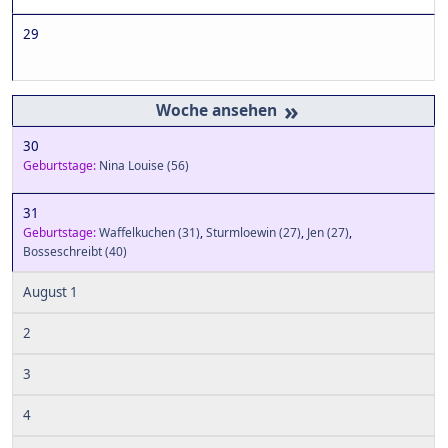
29
»
30
Geburtstage:
Nina Louise
(56)
31
Geburtstage:
Waffelkuchen
(31)
,
Sturmloewin
(27)
,
Jen
(27)
,
Bosseschreibt
(40)
August 1
2
3
4