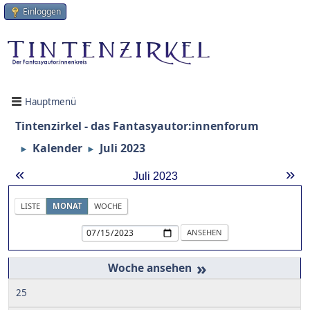
Einloggen
Hauptmenü
Tintenzirkel - das Fantasyautor:innenforum
Kalender
Juli 2023
►
►
«
»
Juli 2023
LISTE
MONAT
WOCHE
»
25