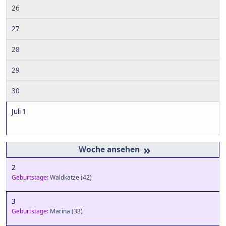
26
27
28
29
30
Juli 1
»
2
Geburtstage:
Waldkatze
(42)
3
Geburtstage:
Marina
(33)