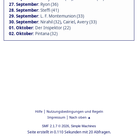
27. September
:
Ryon (36)
28. September
:
Steffi (41)
29. September
:
L. F. Montemunion (33)
30. September
:
Nirahil (32)
,
Cairiel
,
Avery (33)
01. Oktober
:
Der Inspektor (22)
02. Oktober
:
Pintana (32)
|
Hilfe
Nutzungsbedingungen und Regeln
|
Impressum
Nach oben ▲
,
SMF 2.1.7 © 2026
Simple Machines
Seite erstellt in 0.110 Sekunden mit 20 Abfragen.