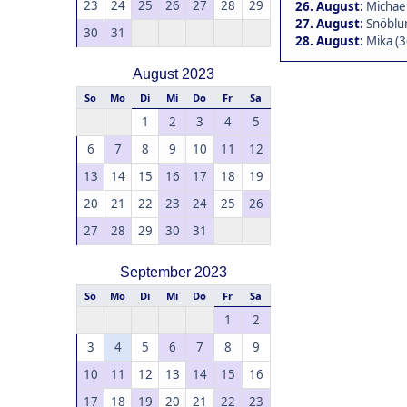
23
24
25
26
27
28
29
26. August
:
Michael
27. August
:
Snöblu
30
31
28. August
:
Mika (3
August 2023
So
Mo
Di
Mi
Do
Fr
Sa
1
2
3
4
5
6
7
8
9
10
11
12
13
14
15
16
17
18
19
20
21
22
23
24
25
26
27
28
29
30
31
September 2023
So
Mo
Di
Mi
Do
Fr
Sa
1
2
3
4
5
6
7
8
9
10
11
12
13
14
15
16
17
18
19
20
21
22
23