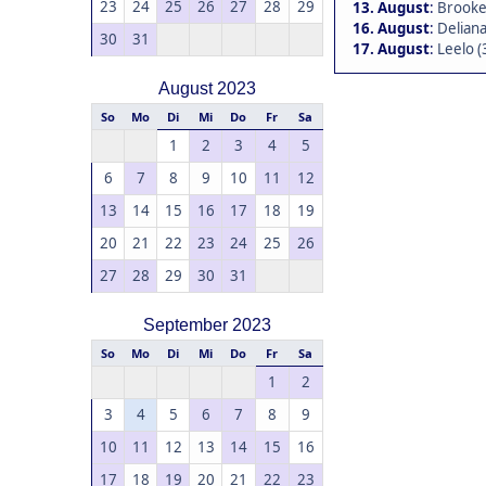
23
24
25
26
27
28
29
13. August
:
Brookea
16. August
:
Deliana
30
31
17. August
:
Leelo (
August 2023
So
Mo
Di
Mi
Do
Fr
Sa
1
2
3
4
5
6
7
8
9
10
11
12
13
14
15
16
17
18
19
20
21
22
23
24
25
26
27
28
29
30
31
September 2023
So
Mo
Di
Mi
Do
Fr
Sa
1
2
3
4
5
6
7
8
9
10
11
12
13
14
15
16
17
18
19
20
21
22
23