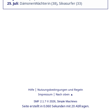
25. Juli
:
DämonenWächterin (38)
,
Silvasurfer (33)
|
Hilfe
Nutzungsbedingungen und Regeln
|
Impressum
Nach oben ▲
,
SMF 2.1.7 © 2026
Simple Machines
Seite erstellt in 0.060 Sekunden mit 20 Abfragen.